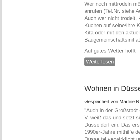
Wer noch mittrödeln möc
anrufen (Tel.Nr. siehe 
Auch wer nicht trödelt
Kuchen auf seine/ihre K
Kita oder mit den aktu
Baugemeinschaftsinitiat
Auf gutes Wetter hofft
Weiterlesen
über Kindertröd
Wohnen in Düsseld
Gespeichert von
Martine Ri
"Auch in der Großstadt 
V. weiß das und setzt s
Düsseldorf ein. Das er
1990er-Jahre mithilfe 
Düsseltal verwirklicht 