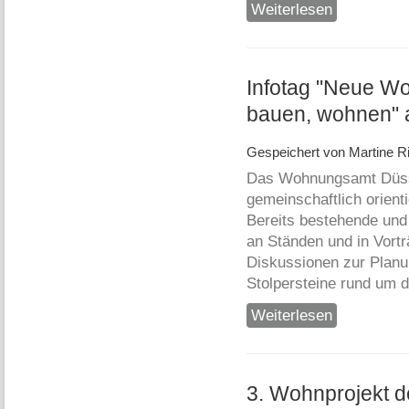
Weiterlesen
über Weihnach
Infotag "Neue W
bauen, wohnen" 
Gespeichert von
Martine Ri
Das Wohnungsamt Düssel
gemeinschaftlich orien
Bereits bestehende und 
an Ständen und in Vortr
Diskussionen zur Planu
Stolpersteine rund um 
Weiterlesen
über Infotag 
12.11.2017 in 
3. Wohnprojekt d