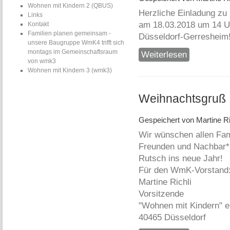
Wohnen mit Kindern 2 (QBUS)
Herzliche Einladung zu 
Links
am 18.03.2018 um 14 U
Kontakt
Familien planen gemeinsam -
Düsseldorf-Gerresheim
unsere Baugruppe WmK4 trifft sich
montags im Gemeinschaftsraum
Weiterlesen
über Filmveran
von wmk3
Wohnen mit Kindern 3 (wmk3)
Weihnachtsgruß
Gespeichert von
Martine Ri
Wir wünschen allen Fami
Freunden und Nachbar*
Rutsch ins neue Jahr!
Für den WmK-Vorstand
Martine Richli
Vorsitzende
"Wohnen mit Kindern" e.
40465 Düsseldorf