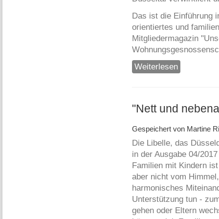
Das ist die Einführung 
orientiertes und famili
Mitgliedermagazin "Un
Wohnungsgesnossenscha
Weiterlesen
über Wohnen in 
"Nett und nebena
Gespeichert von
Martine Ri
Die Libelle, das Düsseldo
in der Ausgabe 04/2017
Familien mit Kindern ist
aber nicht vom Himmel, 
harmonisches Miteinande
Unterstützung tun - zu
gehen oder Eltern wech