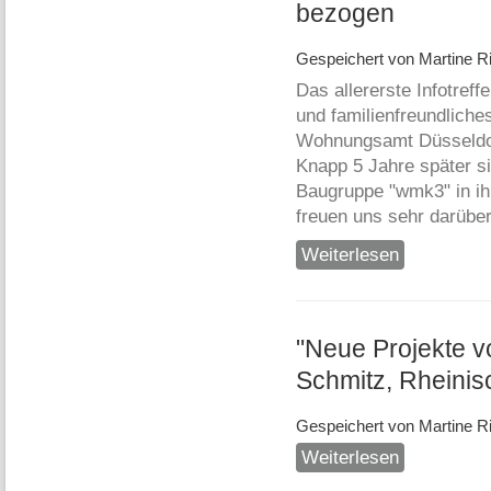
bezogen
Gespeichert von
Martine Ri
Das allererste Infotreff
und familienfreundlich
Wohnungsamt Düsseldor
Knapp 5 Jahre später s
Baugruppe "wmk3" in ih
freuen uns sehr darüber
Weiterlesen
über 3. Wohnpr
"Neue Projekte 
Schmitz, Rheinis
Gespeichert von
Martine Ri
Weiterlesen
über "Neue Pro
12.09.2017