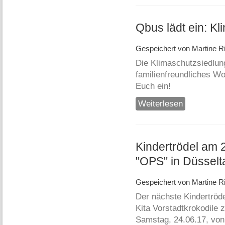
Qbus lädt ein: 
Gespeichert von
Martine Ri
Die Klimaschutzsiedlung
familienfreundliches Wo
Euch ein!
Weiterlesen
über Qbus lädt
Kindertrödel am 
"OPS" in Düsselt
Gespeichert von
Martine Ri
Der nächste Kindertrödel
Kita Vorstadtkrokodile
Samstag, 24.06.17, von 