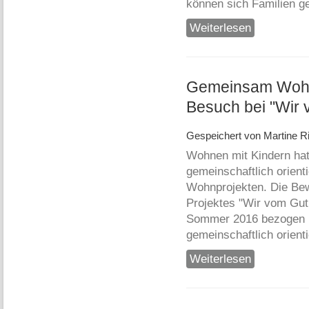
können sich Familien ge
Weiterlesen
über "Nett und 
Gemeinsam Wohne
Besuch bei "Wir
Gespeichert von
Martine Ri
Wohnen mit Kindern hat
gemeinschaftlich orienti
Wohnprojekten. Die Bew
Projektes "Wir vom Gut
Sommer 2016 bezogen u
gemeinschaftlich orienti
Weiterlesen
über Gemeinsam