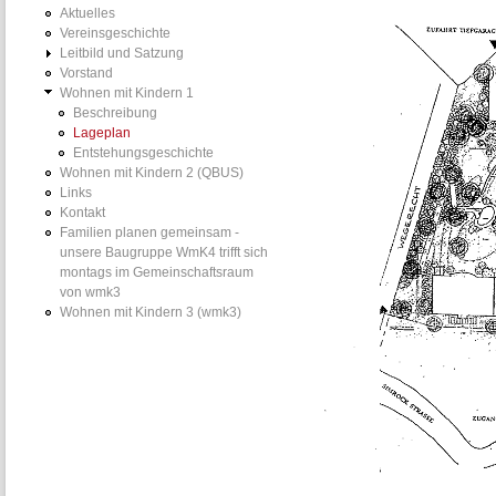
Aktuelles
Vereinsgeschichte
Leitbild und Satzung
Vorstand
Wohnen mit Kindern 1
Beschreibung
Lageplan
Entstehungsgeschichte
Wohnen mit Kindern 2 (QBUS)
Links
Kontakt
Familien planen gemeinsam -
unsere Baugruppe WmK4 trifft sich
montags im Gemeinschaftsraum
von wmk3
Wohnen mit Kindern 3 (wmk3)